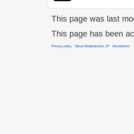
This page was last mod
This page has been ac
Privacy policy
About Metabolomics.JP
Disclaimers