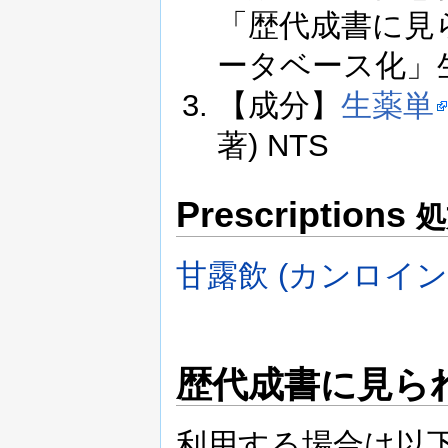
「歴代成書に見
ータベース化」生薬学
【成分】
生薬単
著) NTS
Prescriptions
処
甘露飲 (カンロイン
歴代成書に見ら
利用する場合は以