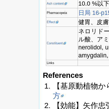
10.0 %以
Ash content
日局 16-p1
Pharmacopeia
健胃、皮膚
Effect
ネロリド
ル酸、ア
Constituent
nerolidol, u
amygdalin,
Links
References
【基原動植物か
方
【効能】矢作忠弘, 