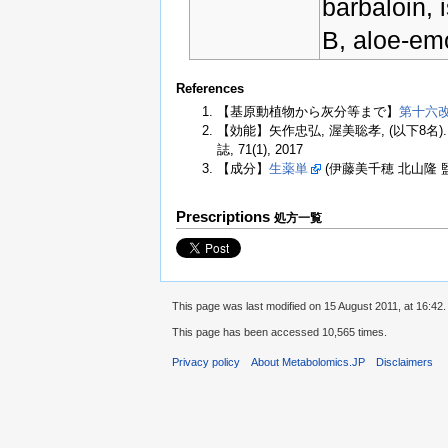
barbaloin, 
B, aloe-em
References
【基原動植物から灰分等まで】
第十六
【効能】矢作忠弘, 渥美聡孝, (以下8
誌, 71(1), 2017
【成分】
生薬単
(伊藤美千穂 北山隆 監
Prescriptions
処方一覧
This page was last modified on 15 August 2011, at 16:42.
This page has been accessed 10,565 times.
Privacy policy
About Metabolomics.JP
Disclaimers