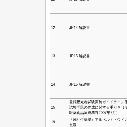
12
JP14 解説書
13
JP15 解説書
14
JP16 解説書
登録販売者試験実施ガイドライン作
15
試験問題の作成に関する手引き（
医薬食品局総務課2007年7月）
『改訂生藥學』アルベルト・ウィカ
19
玄洞