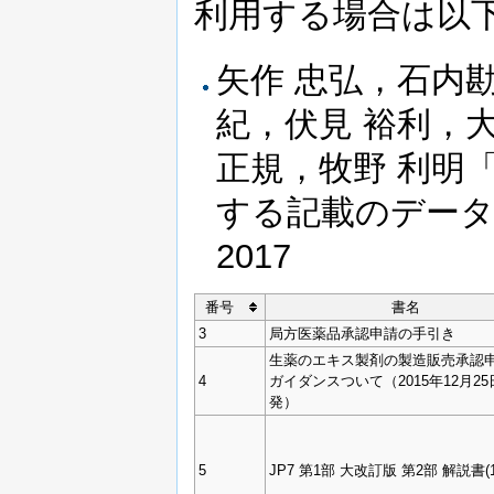
利用する場合は以
矢作 忠弘，石内
紀，伏見 裕利，大
正規，牧野 利明
する記載のデータベー
2017
番号
書名
3
局方医薬品承認申請の手引き
生薬のエキス製剤の製造販売承認
4
ガイダンスついて（2015年12月2
発）
5
JP7 第1部 大改訂版 第2部 解説書(1