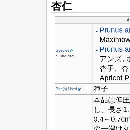
杏仁
キ
Prunus a
Maximow
Prunus a
Species
* ... non-plant
アンズ,
杏子、杏
Apricot 
種子
Part(s) Used
本品は偏
し、長さ1.
0.4～0
の一端は