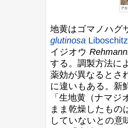
アカ
地黄はゴマノハグ
glutinosa
Liboschitz
イジオウ
Rehmanni
する。調製方法に
薬効が異なるとさ
に違いもある。新
「生地黄（ナマジ
まま乾燥したもの
していないとの意