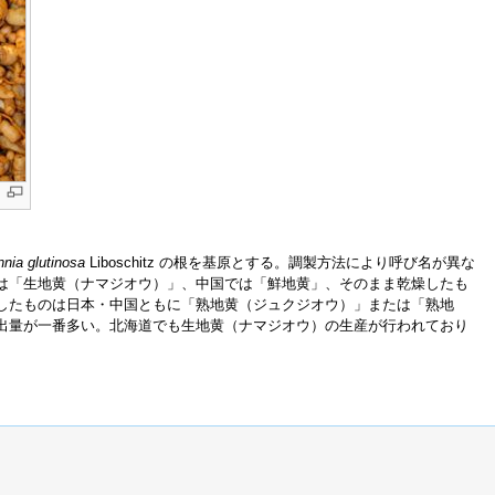
nia glutinosa
Liboschitz の根を基原とする。調製方法により呼び名が異な
は「生地黄（ナマジオウ）」、中国では「鮮地黄」、そのまま乾燥したも
したものは日本・中国ともに「熟地黄（ジュクジオウ）」または「熟地
出量が一番多い。北海道でも生地黄（ナマジオウ）の生産が行われており