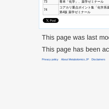
73
青本「化学」、薬学ゼミナール
コアカリ重点ポイント集「化学系
74
第4版 薬学ゼミナール
This page was last mod
This page has been ac
Privacy policy
About Metabolomics.JP
Disclaimers