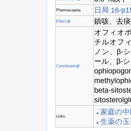
日局 16-p1
Pharmacopeia
鎮咳、去痰
Effect
オフィオ
チルオフ
ノン、β-
ール、β-
Constituent
ophiopogon
methyloph
beta-sitost
sitosterolg
家庭の中
Links
生薬の玉