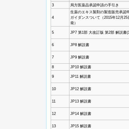
3
局方医薬品承認申請の手引き
生薬のエキス製剤の製造販売承認
4
ガイダンスついて（2015年12月2
発）
5
JP7 第1部 大改訂版 第2部 解説書(1
6
JP8 解説書
7
JP9 解説書
8
JP10 解説書
9
JP11 解説書
10
JP12 解説書
11
JP13 解説書
12
JP14 解説書
13
JP15 解説書