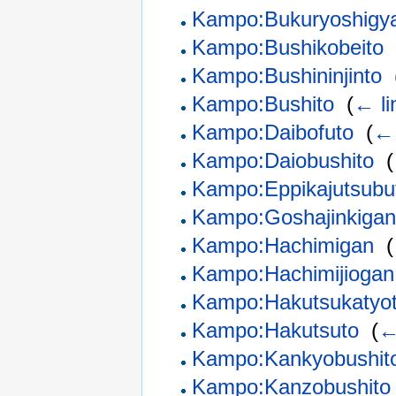
Kampo:Bukuryoshigy
Kampo:Bushikobeito
‎
Kampo:Bushininjinto
‎
Kampo:Bushito
‎
(
← li
Kampo:Daibofuto
‎
(
← 
Kampo:Daiobushito
‎
(
Kampo:Eppikajutsubu
Kampo:Goshajinkigan
Kampo:Hachimigan
‎
(
Kampo:Hachimijiogan
Kampo:Hakutsukatyot
Kampo:Hakutsuto
‎
(
←
Kampo:Kankyobushit
Kampo:Kanzobushito