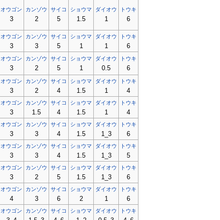
オウゴン
カンゾウ
サイコ
ショウマ
ダイオウ
トウキ
3
2
5
1.5
1
6
オウゴン
カンゾウ
サイコ
ショウマ
ダイオウ
トウキ
3
3
5
1
1
6
オウゴン
カンゾウ
サイコ
ショウマ
ダイオウ
トウキ
3
2
5
1
0.5
6
オウゴン
カンゾウ
サイコ
ショウマ
ダイオウ
トウキ
3
2
4
1.5
1
4
オウゴン
カンゾウ
サイコ
ショウマ
ダイオウ
トウキ
3
1.5
4
1.5
1
4
オウゴン
カンゾウ
サイコ
ショウマ
ダイオウ
トウキ
3
3
4
1.5
1_3
6
オウゴン
カンゾウ
サイコ
ショウマ
ダイオウ
トウキ
3
3
4
1.5
1_3
5
オウゴン
カンゾウ
サイコ
ショウマ
ダイオウ
トウキ
3
2
5
1.5
1_3
6
オウゴン
カンゾウ
サイコ
ショウマ
ダイオウ
トウキ
4
3
6
2
1
6
オウゴン
カンゾウ
サイコ
ショウマ
ダイオウ
トウキ