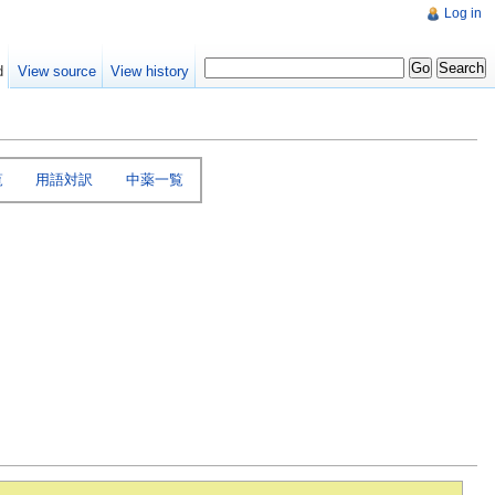
Log in
d
View source
View history
覧
用語対訳
中薬一覧