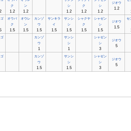
ジオウ
ン
ク
ン
シ
ク
シ
1.2
2
1.2
1.2
1.2
1.2
1.2
ウゴ
オウバ
オウレ
カンゾ
サンキラ
サンシ
シャクヤ
シャゼン
セ
ジオウ
ン
ク
ン
ウ
イ
シ
ク
シ
1.5
5
1.5
1.5
1.5
1.5
1.5
1.5
1.5
ウゴ
カンゾ
サンシ
シャゼン
ジオウ
ン
ウ
シ
シ
5
1
1
3
ウゴ
カンゾ
サンシ
シャゼン
ジオウ
ン
ウ
シ
シ
5
1.5
1.5
3