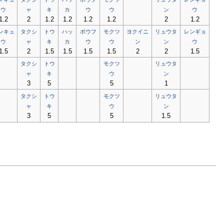
ウ
ャ
キ
カ
ウ
ウ
ン
ウ
1.2
2
1.2
1.2
1.2
1.2
2
1.2
ンキュ
タクシ
トウ
ハッ
ボウフ
モクツ
ヨクイニ
リュウタ
レンギョ
ウ
ャ
キ
カ
ウ
ウ
ン
ン
ウ
1.5
2
1.5
1.5
1.5
1.5
2
2
1.5
タクシ
トウ
モクツ
リュウタ
ャ
キ
ウ
ン
3
5
5
1
タクシ
トウ
モクツ
リュウタ
ャ
キ
ウ
ン
3
5
5
1.5