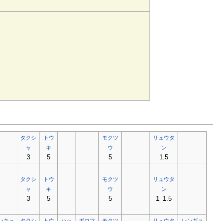
タクシ
トウ
モクツ
リュウタ
ャ
キ
ウ
ン
3
5
5
1.5
タクシ
トウ
モクツ
リュウタ
ャ
キ
ウ
ン
3
5
5
1_1.5
ンキュ
タクシ
トウ
ハッ
ボウフ
モクツ
リュウタ
レンギョ