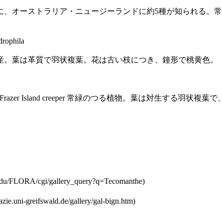
に、オーストラリア・ニュージーランドに約5種が知られる。常
rophila
ア産。葉は革質で羽状複葉。花は古い枝につき、鐘形で桃黄色。
e; Frazer Island creeper 常緑のつる植物。葉は対生す