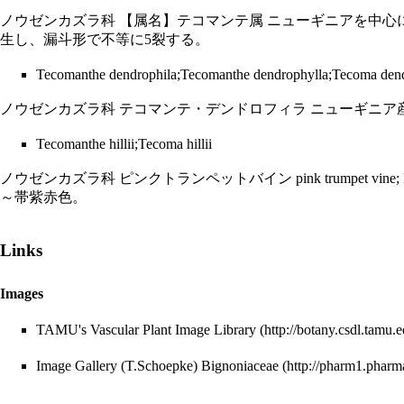
ノウゼンカズラ科 【属名】テコマンテ属 ニューギニアを中心
生し、漏斗形で不等に5裂する。
Tecomanthe dendrophila;Tecomanthe dendrophylla;Tecoma dend
ノウゼンカズラ科 テコマンテ・デンドロフィラ ニューギニ
Tecomanthe hillii;Tecoma hillii
ノウゼンカズラ科 ピンクトランペットバイン pink trumpet vin
～帯紫赤色。
Links
Images
TAMU's
Vascular Plant Image Library
Image Gallery (T.Schoepke)
Bignoniaceae