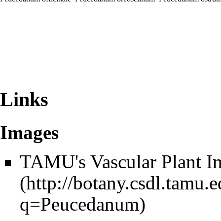
Links
Images
TAMU's
Vascular Plant I