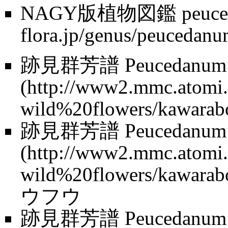
NAGY版植物図鑑
peuc
跡見群芳譜
Peucedanum 
跡見群芳譜
Peucedanum
ウフウ
跡見群芳譜
Peucedanum