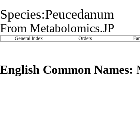
Species:Peucedanum
From Metabolomics.JP
General Index
Orders
Fam
English Common Names:
M