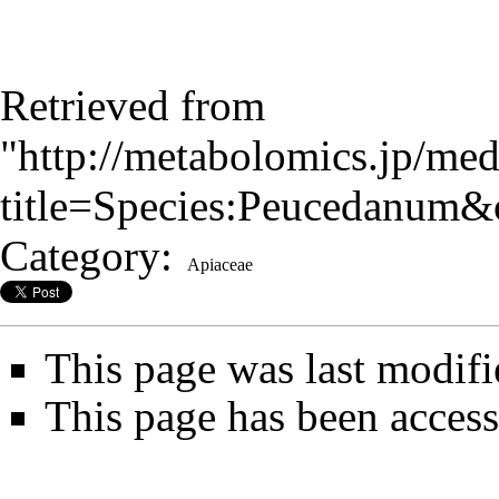
Retrieved from
"
http://metabolomics.jp/me
title=Species:Peucedanum
Category
:
Apiaceae
This page was last modifi
This page has been access