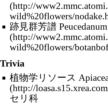
跡見群芳譜
Peucedanum
Trivia
植物学リソース
Apiace
セリ科