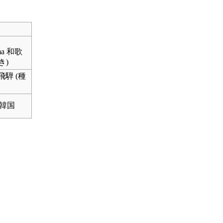
ma 和歌
き)
n 飛騨 (種
a 韓国