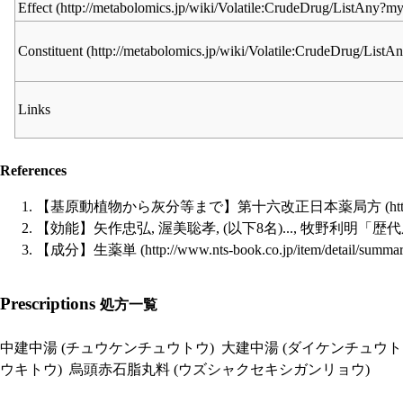
Effect
Constituent
Links
References
【基原動植物から灰分等まで】
第十六改正日本薬局方
【効能】矢作忠弘, 渥美聡孝, (以下8名)..., 牧野利明「
【成分】
生薬単
Prescriptions
処方一覧
中建中湯 (チュウケンチュウトウ)
大建中湯 (ダイケンチュウト
ウキトウ)
烏頭赤石脂丸料 (ウズシャクセキシガンリョウ)