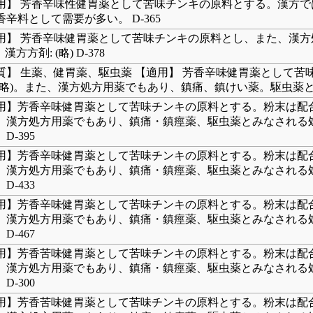
用】 芳香辛味性健胃薬として苦味チンキの原料とする。漢方で
香辛料として需要が多い。 D-365
用】 芳香辛味健胃薬として苦味チンキの原料とし、また、漢方処
 漢方方剤: (略) D-378
質】 生薬、健胃薬、駆虫薬 【適用】 芳香辛味健胃薬として苦味
(略)。また、漢方処方用薬でもあり、鎮痛、鎮けい薬。駆虫薬とみな
用】芳香辛味健胃薬として苦味チンキの原料とする。粉末は配合
、漢方処方用薬でもあり、鎮痛・鎮痙薬、駆虫薬とみなされる処
D-395
用】芳香辛味健胃薬として苦味チンキの原料とする。粉末は配合
、漢方処方用薬でもあり、鎮痛・鎮痙薬、駆虫薬とみなされる処
D-433
用】芳香辛味健胃薬として苦味チンキの原料とする。粉末は配合
、漢方処方用薬でもあり、鎮痛・鎮痙薬、駆虫薬とみなされる処
D-467
用】芳香苦味健胃薬として苦味チンキの原料とする。粉末は配合
、漢方処方用薬でもあり、鎮痛・鎮痙薬、駆虫薬とみなされる処
D-300
用】芳香苦味健胃薬として苦味チンキの原料とする。粉末は配合