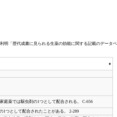
牧野 利明「歴代成書に見られる生薬の効能に関する記載のデータベ
家庭薬では駆虫剤の1つとして配合される。 C-656
つとして配合されたことがある。 2-289