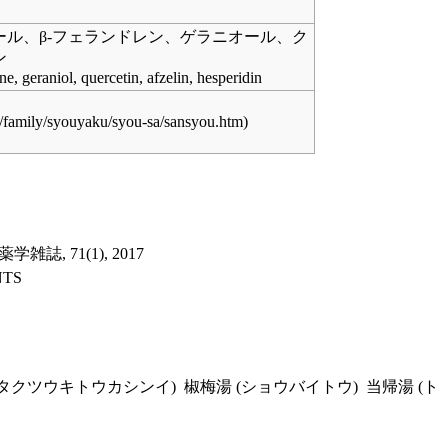
ル、β-フェランドレン、ゲラニオール、ク
ン
ne, geraniol, quercetin, afzelin, hesperidin
 71(1), 2017
TS
イタクツウキトウカシンイ)
椒梅湯 (ショウバイトウ)
当帰湯 (ト