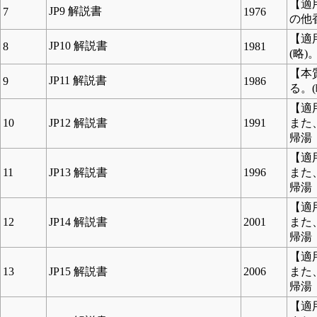
【適
JP9 解説書
7
1976
の他
【適
JP10 解説書
8
1981
(略)。
【本
JP11 解説書
9
1986
る。
【適
10
JP12 解説書
1991
また
帰湯 
【適
11
JP13 解説書
1996
また
帰湯 
【適
12
JP14 解説書
2001
また
帰湯 
【適
13
JP15 解説書
2006
また
帰湯 
【適