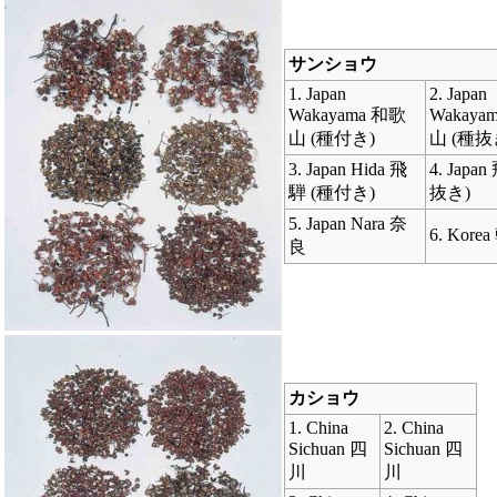
サンショウ
1. Japan
2. Japan
Wakayama 和歌
Wakaya
山 (種付き)
山 (種抜
3. Japan Hida 飛
4. Japa
騨 (種付き)
抜き)
5. Japan Nara 奈
6. Kore
良
カショウ
1. China
2. China
Sichuan 四
Sichuan 四
川
川