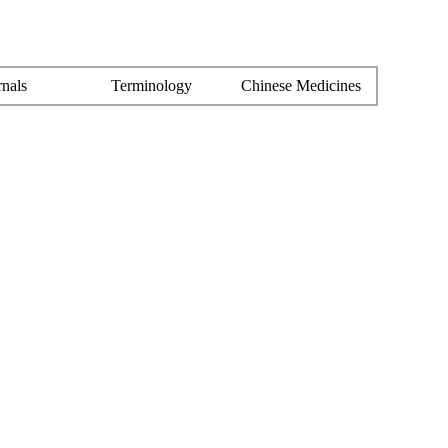
rnals
Terminology
Chinese Medicines