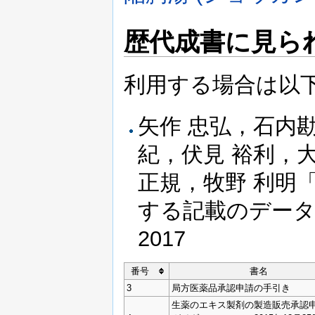
歴代成書に見ら
利用する場合は以
矢作 忠弘，石内
紀，伏見 裕利，大
正規，牧野 利明
する記載のデータベー
2017
番号
書名
3
局方医薬品承認申請の手引き
生薬のエキス製剤の製造販売承認