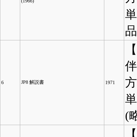
(1966)
単
品
【
方
JP8 解説書
6
1971
(
【