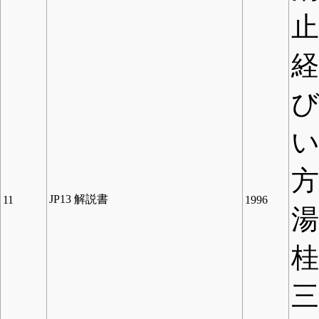
方
JP13 解説書
11
1996
三