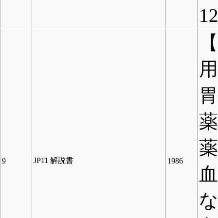
1
【
用
JP11 解説書
9
1986