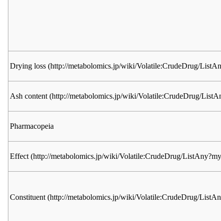
Drying loss
Ash content
Pharmacopeia
Effect
Constituent