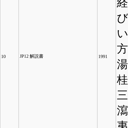
方
JP12 解説書
10
1991
三