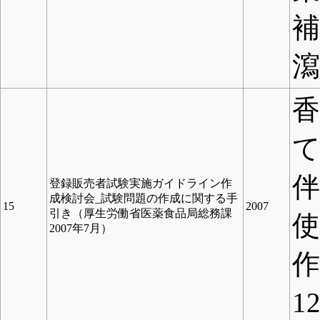
瀉
て
登録販売者試験実施ガイドライン作
成検討会_試験問題の作成に関する手
15
2007
引き（厚生労働省医薬食品局総務課
使
2007年7月）
作
1