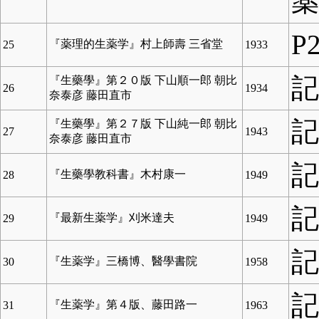
P
『薬理的生薬学』村上師壽 三省堂
25
1933
『生藥學』第２０版 下山順一郎 朝比
26
1934
奈泰彦 藤田直市
『生藥學』第２７版 下山純一郎 朝比
27
1943
奈泰彦 藤田直市
『生藥學教科書』木村康一
28
1949
『最新生薬学』刈米達夫
29
1949
『生薬学』三橋博、醫學書院
30
1958
『生薬学』第４版、藤田路一
31
1963