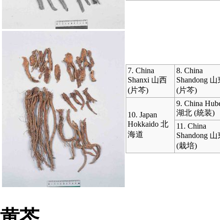
7. China
8. China
Shanxi 山西
Shandong 
(片芩)
(片芩)
9. China Hub
湖北 (統装)
10. Japan
Hokkaido 北
11. China
海道
Shandong 
(栽培)
黄芩