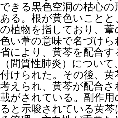
できる黒色空洞の枯心の
ある。根が黄色いことと
の植物を指しており、葦
色い葦の意味で名づけられ
省により、黄芩を配合す
（間質性肺炎）について
付けられた。その後、黄
考えられ、黄芩が配合さ
載がされている。副作用
ると示唆されている黄芩