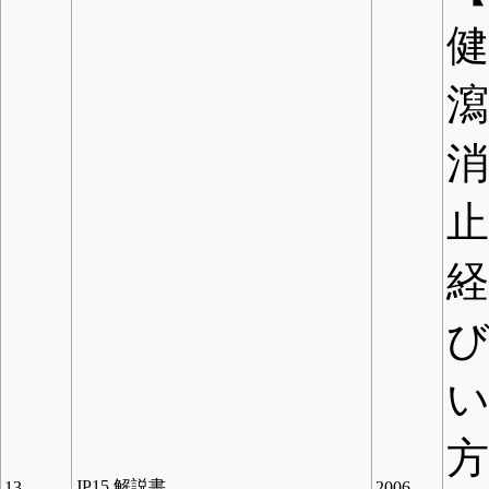
方
JP15 解説書
13
2006