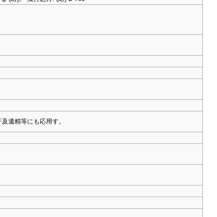
盗汗及遺精等にも応用す。