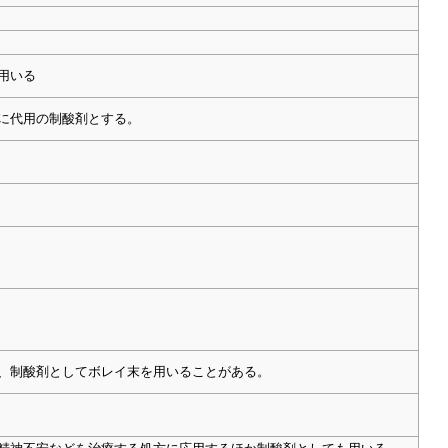
に用いる
ムに代用の制酸剤とする。
るが、制酸剤としてボレイ末を用いることがある。